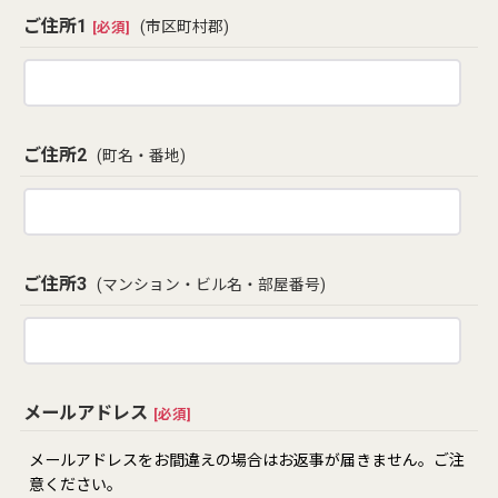
ご住所1
(市区町村郡)
[
必須
]
ご住所2
(町名・番地)
ご住所3
(マンション・ビル名・部屋番号)
メールアドレス
[
必須
]
メールアドレスをお間違えの場合はお返事が届きません。ご注
意ください。