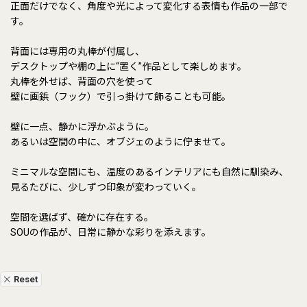
正面だけでなく、角度や光によって変化する表情も作品の一部で
す。
背面には専用の丸棒が付属し、
デスクトップや棚の上に“置く”作品として楽しめます。
丸棒を外せば、背面の穴を使って
壁に画鋲（フック）で引っ掛けて飾ることも可能。
壁に一点、静かに浮かぶように。
あるいは空間の中に、オブジェのように佇ませて。
ミニマルな空間にも、温度のあるインテリアにも自然に馴染み、
見るたびに、少しずつ印象が変わっていく。
空間を選ばず、確かに存在する。
SOUの作品が、日常に静かな彩りを添えます。
Reset