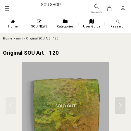
SOU SHOP
Research
Home
SOU NEWS
Categories
User Guide
Research
Home
>
mini
>
Original SOU Art 120
Original SOU Art 120