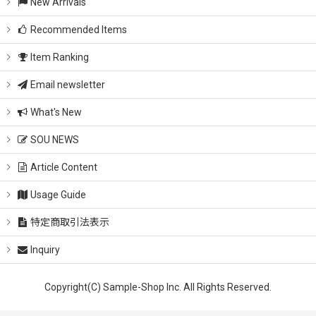
New Arrivals
Recommended Items
Item Ranking
Email newsletter
What's New
SOU NEWS
Article Content
Usage Guide
特定商取引法表示
Inquiry
Copyright(C) Sample-Shop Inc. All Rights Reserved.