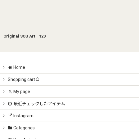
Original SOU Art 120
Home
Shopping cart
My page
最近チェックしたアイテム
Instagram
Categories